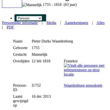
1755 - 1818 (63 jaar)
Persoonlijke informatie
|
Media
|
Aantekeningen
|
Alles
|
PDF
Naam
Pieter Durks
Waardenburg
Geboorte
1755
Geslacht
Mannelijk
Overlijden
12 feb 1818
Franeker
Persoon-
I1752
Waardenburg genealogie
ID
Laatst
16 dec 2013
gewijzigd
op