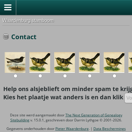
Waardenburg stamboom
Contact
Help ons alsjeblieft om minder spam te krij
Kies het plaatje wat anders is en dan klik
Deze site werd aangemaakt door
The Next Generation of Genealogy
Sitebuilding
v. 15.0.1, geschreven door Darrin Lythgoe © 2001-2026.
Gegevens onderhouden door
Pieter Waardenburg
. |
Data Beschermings