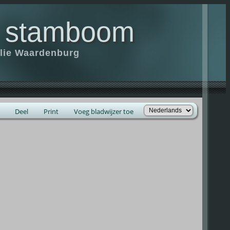
 stamboom
ilie Waardenburg
Deel
Print
Voeg bladwijzer toe