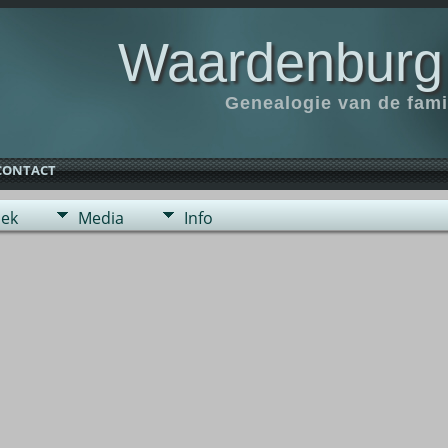
Waardenburg
Genealogie van de fam
CONTACT
ek
Media
Info