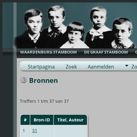
WAARDENBURG STAMBOOM
DE GRAAF STAMBOOM
Startpagina
Zoek
Aanmelden
Zo
Bronnen
Treffers 1 t/m 37 van 37
#
Bron-ID
Titel, Auteur
1
S1