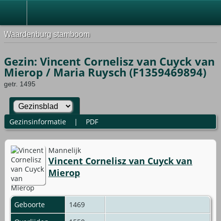
Waardenburg stamboom
Gezin: Vincent Cornelisz van Cuyck van
Mierop / Maria Ruysch (F1359469894)
getr. 1495
Gezinsinformatie
|
PDF
Mannelijk
Vincent Cornelisz van Cuyck van
Mierop
Geboorte
1469