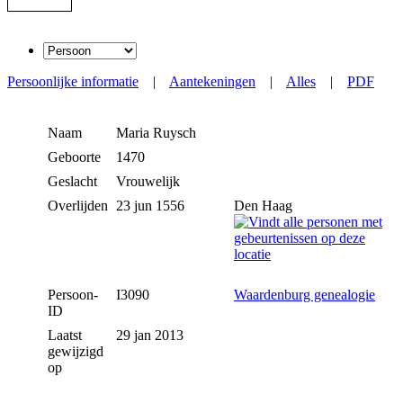
Persoonlijke informatie
|
Aantekeningen
|
Alles
|
PDF
Naam
Maria
Ruysch
Geboorte
1470
Geslacht
Vrouwelijk
Overlijden
23 jun 1556
Den Haag
Persoon-
I3090
Waardenburg genealogie
ID
Laatst
29 jan 2013
gewijzigd
op