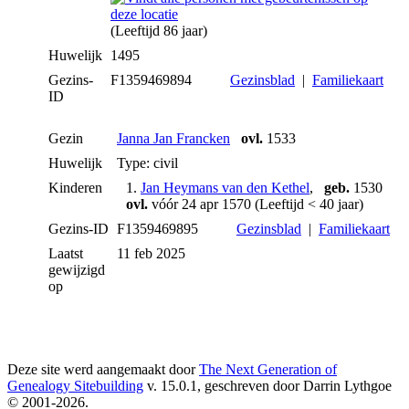
(Leeftijd 86 jaar)
Huwelijk
1495
Gezins-
F1359469894
Gezinsblad
|
Familiekaart
ID
Gezin
Janna Jan Francken
ovl.
1533
Huwelijk
Type: civil
Kinderen
1.
Jan Heymans van den Kethel
,
geb.
1530
ovl.
vóór 24 apr 1570 (Leeftijd < 40 jaar)
Gezins-ID
F1359469895
Gezinsblad
|
Familiekaart
Laatst
11 feb 2025
gewijzigd
op
Deze site werd aangemaakt door
The Next Generation of
Genealogy Sitebuilding
v. 15.0.1, geschreven door Darrin Lythgoe
© 2001-2026.