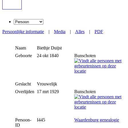
Persoonlijke informatie
|
Media
|
Alles
|
PDF
Naam
Biethje
Duijst
Geboorte
24 okt 1840
Bunschoten
Geslacht
Vrouwelijk
Overlijden
17 mrt 1929
Bunschoten
Persoon-
I445
Waardenburg genealogie
ID