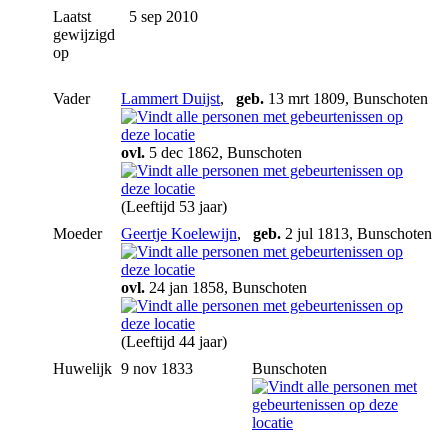
Laatst
5 sep 2010
gewijzigd
op
Vader
Lammert Duijst
,
geb.
13 mrt 1809, Bunschoten
ovl.
5 dec 1862, Bunschoten
(Leeftijd 53 jaar)
Moeder
Geertje Koelewijn
,
geb.
2 jul 1813, Bunschoten
ovl.
24 jan 1858, Bunschoten
(Leeftijd 44 jaar)
Huwelijk
9 nov 1833
Bunschoten