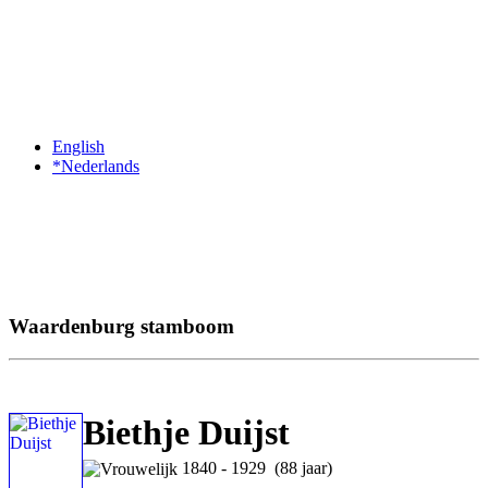
English
*Nederlands
Waardenburg stamboom
Biethje Duijst
1840 - 1929 (88 jaar)