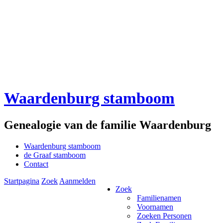
Waardenburg stamboom
Genealogie van de familie Waardenburg
Waardenburg stamboom
de Graaf stamboom
Contact
Startpagina
Zoek
Aanmelden
Zoek
Familienamen
Voornamen
Zoeken Personen