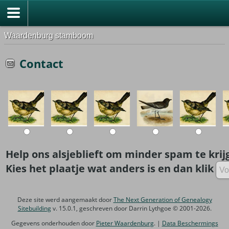
Waardenburg stamboom
Contact
Help ons alsjeblieft om minder spam te krij
Kies het plaatje wat anders is en dan klik
Deze site werd aangemaakt door
The Next Generation of Genealogy
Sitebuilding
v. 15.0.1, geschreven door Darrin Lythgoe © 2001-2026.
Gegevens onderhouden door
Pieter Waardenburg
. |
Data Beschermings