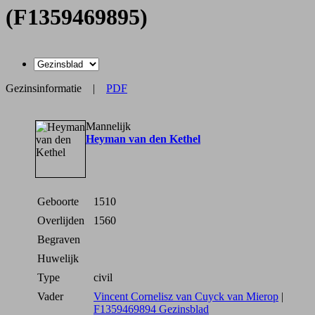
(F1359469895)
Gezinsinformatie
|
PDF
Mannelijk
Heyman van den Kethel
Geboorte
1510
Overlijden
1560
Begraven
Huwelijk
Type
civil
Vader
Vincent Cornelisz van Cuyck van Mierop
|
F1359469894 Gezinsblad